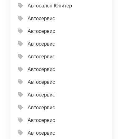
Автосалон Юпитер
Автосервис
Автосервис
Автосервис
Автосервис
Автосервис
Автосервис
Автосервис
Автосервис
Автосервис
Автосервис