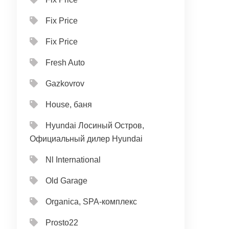
Fix Price
Fix Price
Fresh Auto
Gazkovrov
House, баня
Hyundai Лосиный Остров,
Официальный дилер Hyundai
Nl International
Old Garage
Organica, SPA-комплекс
Prosto22