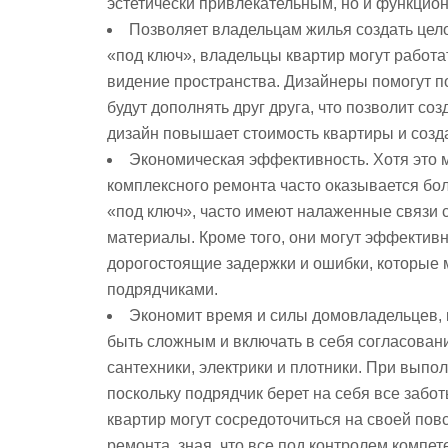
эстетически привлекательным, но и функцио
Позволяет владельцам жилья создать цело
«под ключ», владельцы квартир могут работа
видение пространства. Дизайнеры помогут п
будут дополнять друг друга, что позволит с
дизайн повышает стоимость квартиры и созд
Экономическая эффективность. Хотя это м
комплексного ремонта часто оказывается бо
«под ключ», часто имеют налаженные связи с
материалы. Кроме того, они могут эффективн
дорогостоящие задержки и ошибки, которые м
подрядчиками.
Экономит время и силы домовладельцев, к
быть сложным и включать в себя согласовани
сантехники, электрики и плотники. При выпо
поскольку подрядчик берет на себя все забо
квартир могут сосредоточиться на своей пов
ремонта, зная, что все под контролем компе