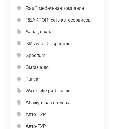
Rauff, мебельная компания
REAKTOR, сеть автосервисов
Sabai, сауна
SM-Avto Ставрополь
Specrtum
Status auto
Tuncar
Wake lake park, парк
Абажур, база отдыха
Авто-ГУР
Авто-ГУР