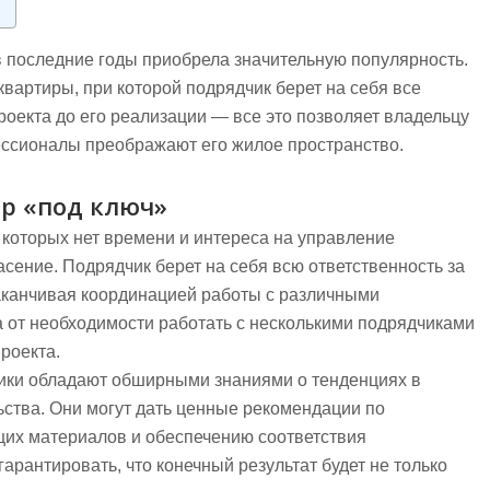
в последние годы приобрела значительную популярность.
вартиры, при которой подрядчик берет на себя все
роекта до его реализации — все это позволяет владельцу
ессионалы преображают его жилое пространство.
р «под ключ»
 которых нет времени и интереса на управление
сение. Подрядчик берет на себя всю ответственность за
заканчивая координацией работы с различными
 от необходимости работать с несколькими подрядчиками
роекта.
ки обладают обширными знаниями о тенденциях в
ьства. Они могут дать ценные рекомендации по
щих материалов и обеспечению соответствия
арантировать, что конечный результат будет не только