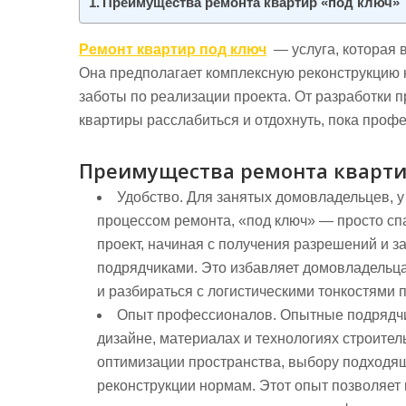
Преимущества ремонта квартир «под ключ»
Ремонт квартир под ключ
— услуга, которая 
Она предполагает комплексную реконструкцию к
заботы по реализации проекта. От разработки п
квартиры расслабиться и отдохнуть, пока проф
Преимущества ремонта кварти
Удобство. Для занятых домовладельцев, у
процессом ремонта, «под ключ» — просто спа
проект, начиная с получения разрешений и 
подрядчиками. Это избавляет домовладельца
и разбираться с логистическими тонкостями п
Опыт профессионалов. Опытные подрядчи
дизайне, материалах и технологиях строител
оптимизации пространства, выбору подходя
реконструкции нормам. Этот опыт позволяет г