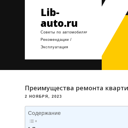
Перейти
Lib-
к
содержимому
auto.ru
Советы по автомобилям /
Рекомендации /
Эксплуатация
Преимущества ремонта кварти
2 НОЯБРЯ, 2023
Содержание