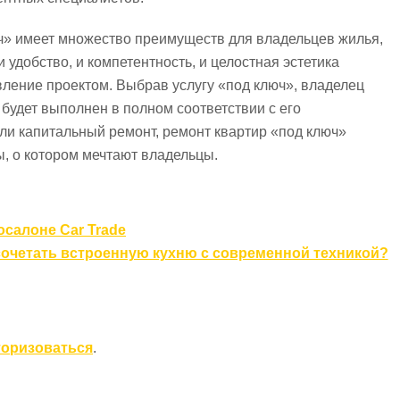
юч» имеет множество преимуществ для владельцев жилья,
удобство, и компетентность, и целостная эстетика
вление проектом. Выбрав услугу «под ключ», владелец
 будет выполнен в полном соответствии с его
ли капитальный ремонт, ремонт квартир «под ключ»
, о котором мечтают владельцы.
осалоне Car Trade
сочетать встроенную кухню с современной техникой?
торизоваться
.