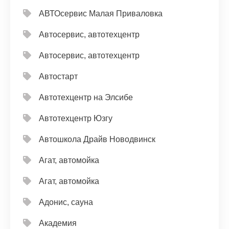
АВТОсервис Малая Приваловка
Автосервис, автотехцентр
Автосервис, автотехцентр
Автостарт
Автотехцентр на Элсибе
Автотехцентр Юзгу
Автошкола Драйв Новодвинск
Агат, автомойка
Агат, автомойка
Адонис, сауна
Академия