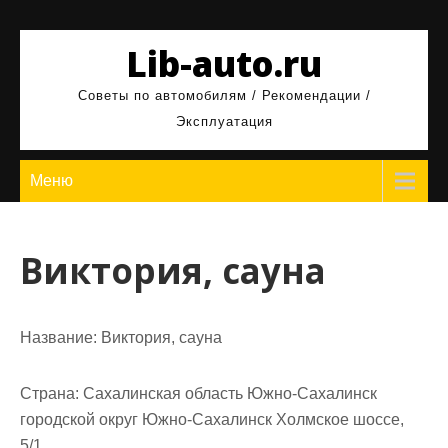
Перейти
к
Lib-auto.ru
содержимому
Советы по автомобилям / Рекомендации /
Эксплуатация
Меню
Виктория, сауна
Название:
Виктория, сауна
Страна:
Сахалинская область Южно-Сахалинск
городской округ Южно-Сахалинск Холмское шоссе,
5/1