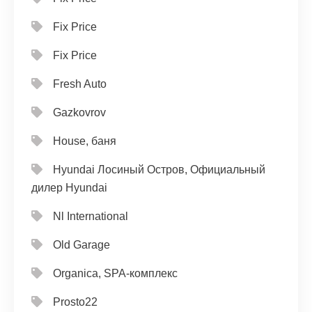
Fix Price
Fix Price
Fresh Auto
Gazkovrov
House, баня
Hyundai Лосиный Остров, Официальный
дилер Hyundai
Nl International
Old Garage
Organica, SPA-комплекс
Prosto22