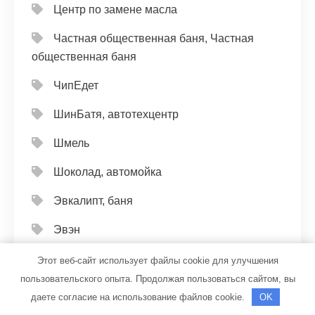
Центр по замене масла
Частная общественная баня, Частная
общественная баня
ЧипЕдет
ШинБатя, автотехцентр
Шмель
Шоколад, автомойка
Эвкалипт, баня
Эвэн
Эдельвейс, банный комплекс
Этот веб-сайт использует файлы cookie для улучшения
пользовательского опыта. Продолжая пользоваться сайтом, вы
Эдельвейс, банный комплекс
даете согласие на использование файлов cookie.
OK