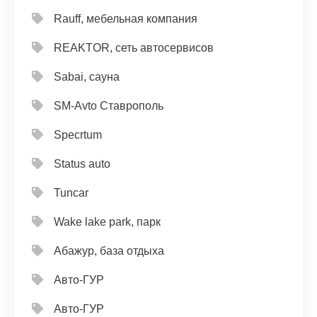
Rauff, мебельная компания
REAKTOR, сеть автосервисов
Sabai, сауна
SM-Avto Ставрополь
Specrtum
Status auto
Tuncar
Wake lake park, парк
Абажур, база отдыха
Авто-ГУР
Авто-ГУР