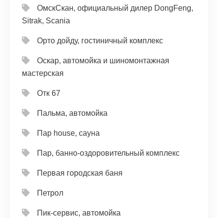
ОмскСкан, официальный дилер DongFeng,
Sitrak, Scania
Орто дойду, гостиничный комплекс
Оскар, автомойка и шиномонтажная
мастерская
Отк 67
Пальма, автомойка
Пар house, сауна
Пар, банно-оздоровительный комплекс
Первая городская баня
Петрол
Пик-сервис, автомойка