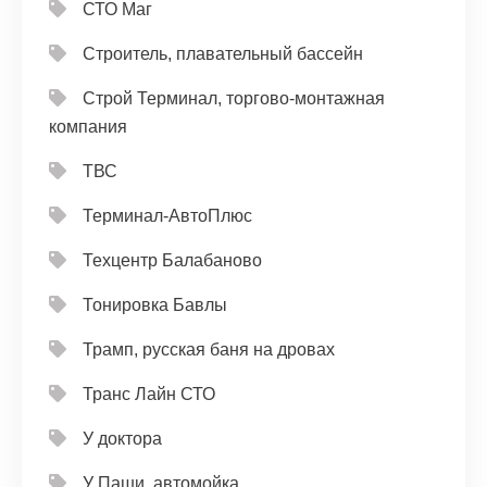
СТО Маг
Строитель, плавательный бассейн
Строй Терминал, торгово-монтажная
компания
ТВС
Терминал-АвтоПлюс
Техцентр Балабаново
Тонировка Бавлы
Трамп, русская баня на дровах
Транс Лайн СТО
У доктора
У Паши, автомойка