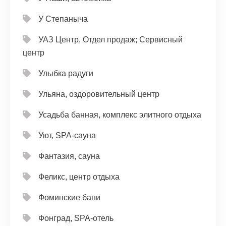
У Степаныча
УАЗ Центр, Отдел продаж; Сервисный
центр
Улыбка радуги
Ульяна, оздоровительный центр
Усадьба банная, комплекс элитного отдыха
Уют, SPA-сауна
Фантазия, сауна
Феликс, центр отдыха
Фоминские бани
Фонград, SPA-отель