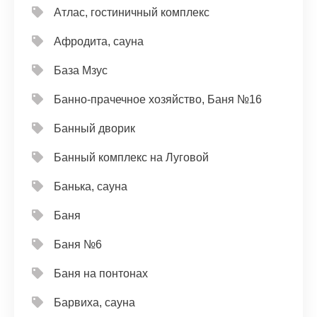
Атлас, гостиничный комплекс
Афродита, сауна
База Мзус
Банно-прачечное хозяйство, Баня №16
Банный дворик
Банный комплекс на Луговой
Банька, сауна
Баня
Баня №6
Баня на понтонах
Барвиха, сауна