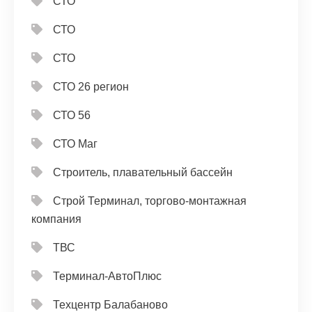
СТО
СТО
СТО
СТО 26 регион
СТО 56
СТО Маг
Строитель, плавательный бассейн
Строй Терминал, торгово-монтажная
компания
ТВС
Терминал-АвтоПлюс
Техцентр Балабаново