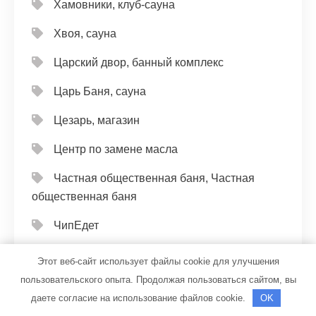
Хамовники, клуб-сауна
Хвоя, сауна
Царский двор, банный комплекс
Царь Баня, сауна
Цезарь, магазин
Центр по замене масла
Частная общественная баня, Частная
общественная баня
ЧипЕдет
ШинБатя, автотехцентр
Этот веб-сайт использует файлы cookie для улучшения
пользовательского опыта. Продолжая пользоваться сайтом, вы
Шмель
даете согласие на использование файлов cookie.
OK
Шоколад, автомойка