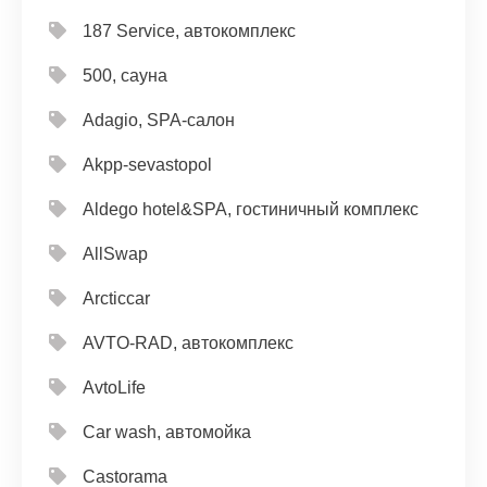
187 Service, автокомплекс
500, сауна
Adagio, SPA-салон
Akpp-sevastopol
Aldego hotel&SPA, гостиничный комплекс
AllSwap
Arcticcar
AVTO-RAD, автокомплекс
AvtoLife
Car wash, автомойка
Castorama