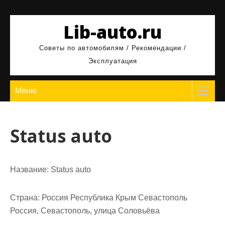
Перейти
к
Lib-auto.ru
содержимому
Советы по автомобилям / Рекомендации /
Эксплуатация
Меню
Status auto
Название:
Status auto
Страна:
Россия Республика Крым Севастополь
Россия, Севастополь, улица Соловьёва