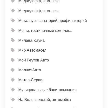
Медведефф, комплекс
Медведефф, комплекс
Металлург, санаторий-профилакторий
Мечта, гостиничный комплекс
Милана, сауна
Мир Автомасел
Мой Реутов Авто
МолнияАвто
Мотор-Сервис
Муниципальные бани, компания
На Волочаевской, автомойка