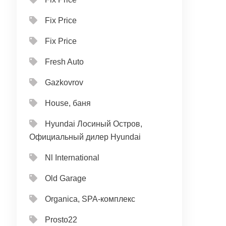
Fix Price
Fix Price
Fresh Auto
Gazkovrov
House, баня
Hyundai Лосиный Остров,
Официальный дилер Hyundai
Nl International
Old Garage
Organica, SPA-комплекс
Prosto22