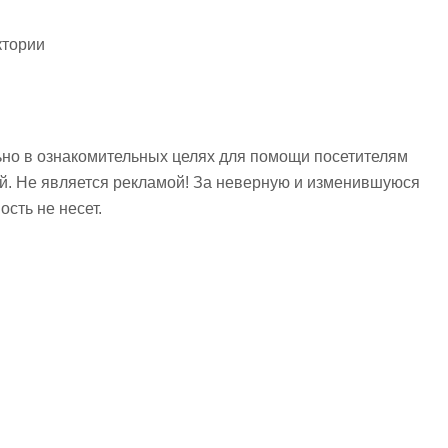
ктории
но в ознакомительных целях для помощи посетителям
ий. Не является рекламой! За неверную и изменившуюся
сть не несет.