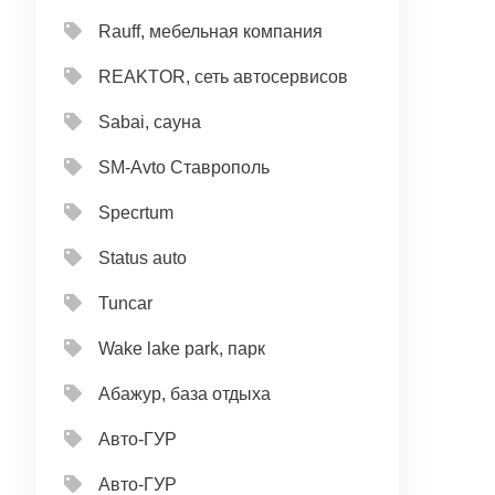
Rauff, мебельная компания
REAKTOR, сеть автосервисов
Sabai, сауна
SM-Avto Ставрополь
Specrtum
Status auto
Tuncar
Wake lake park, парк
Абажур, база отдыха
Авто-ГУР
Авто-ГУР