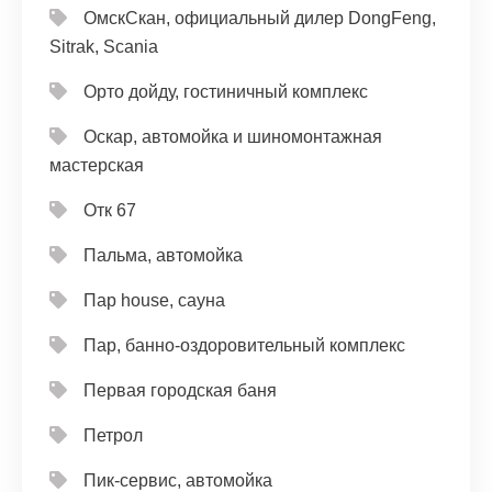
ОмскСкан, официальный дилер DongFeng,
Sitrak, Scania
Орто дойду, гостиничный комплекс
Оскар, автомойка и шиномонтажная
мастерская
Отк 67
Пальма, автомойка
Пар house, сауна
Пар, банно-оздоровительный комплекс
Первая городская баня
Петрол
Пик-сервис, автомойка