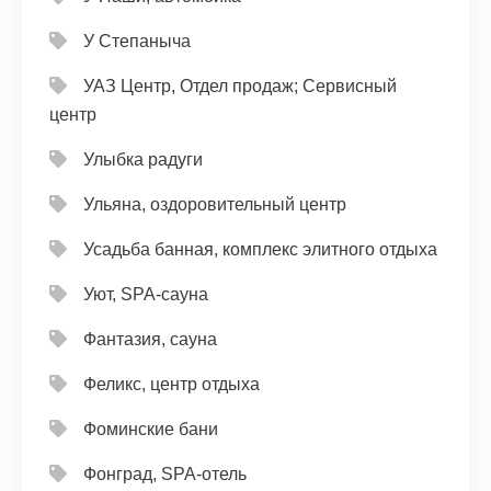
У Степаныча
УАЗ Центр, Отдел продаж; Сервисный
центр
Улыбка радуги
Ульяна, оздоровительный центр
Усадьба банная, комплекс элитного отдыха
Уют, SPA-сауна
Фантазия, сауна
Феликс, центр отдыха
Фоминские бани
Фонград, SPA-отель