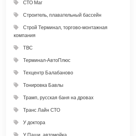
СТО Маг
Строитель, плавательный бассейн
Строй Терминал, торгово-монтажная
компания
ТВС
Терминал-АвтоПлюс
Техцентр Балабаново
Тонировка Бавлы
Трамп, русская баня на дровах
Транс Лайн СТО
У доктора
У Паши, автомойка