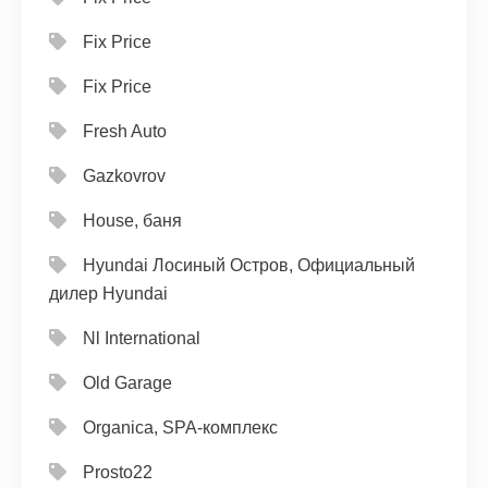
Fix Price
Fix Price
Fresh Auto
Gazkovrov
House, баня
Hyundai Лосиный Остров, Официальный
дилер Hyundai
Nl International
Old Garage
Organica, SPA-комплекс
Prosto22