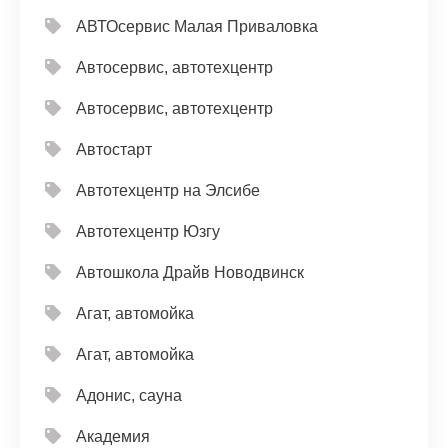
АВТОсервис Малая Приваловка
Автосервис, автотехцентр
Автосервис, автотехцентр
Автостарт
Автотехцентр на Элсибе
Автотехцентр Юзгу
Автошкола Драйв Новодвинск
Агат, автомойка
Агат, автомойка
Адонис, сауна
Академия