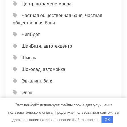
Центр по замене масла
Частная общественная баня, Частная
общественная баня
ЧипЕдет
ШинБатя, автотехцентр
Шмель
Шоколад, автомойка
Эвкалипт, баня
Эвэн
Эдельвейс, банный комплекс
Этот веб-сайт использует файлы cookie для улучшения
пользовательского опыта. Продолжая пользоваться сайтом, вы
Эдельвейс, банный комплекс
даете согласие на использование файлов cookie.
OK