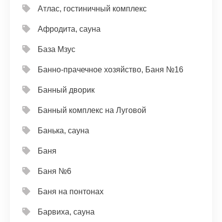
Атлас, гостиничный комплекс
Афродита, сауна
База Мзус
Банно-прачечное хозяйство, Баня №16
Банный дворик
Банный комплекс на Луговой
Банька, сауна
Баня
Баня №6
Баня на понтонах
Барвиха, сауна