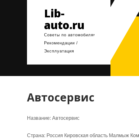
Перейти
Lib-
к
содержимому
auto.ru
Советы по автомобилям /
Рекомендации /
Эксплуатация
Автосервис
Название:
Автосервис
Страна:
Россия Кировская область Малмыж Ком