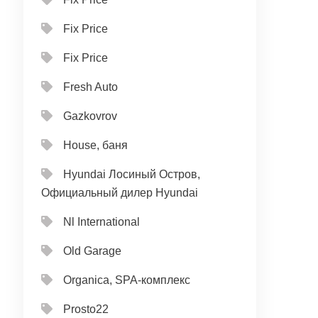
Fix Price
Fix Price
Fresh Auto
Gazkovrov
House, баня
Hyundai Лосиный Остров,
Официальный дилер Hyundai
Nl International
Old Garage
Organica, SPA-комплекс
Prosto22