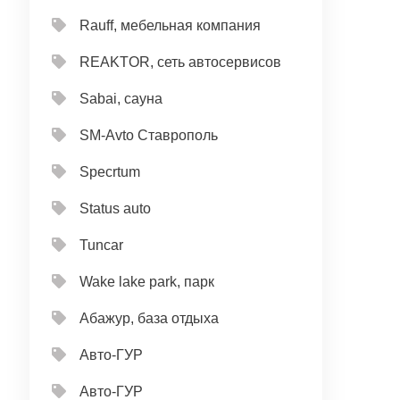
Rauff, мебельная компания
REAKTOR, сеть автосервисов
Sabai, сауна
SM-Avto Ставрополь
Specrtum
Status auto
Tuncar
Wake lake park, парк
Абажур, база отдыха
Авто-ГУР
Авто-ГУР