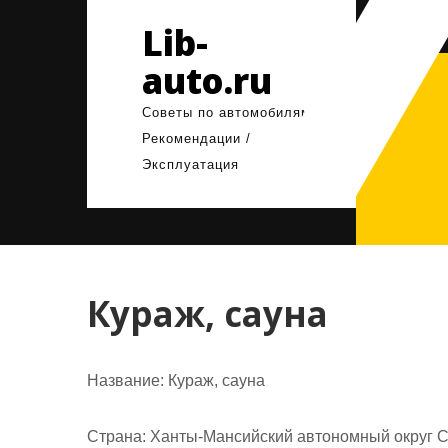
Перейти
Lib-
к
содержимому
auto.ru
Советы по автомобилям /
Рекомендации /
Эксплуатация
Кураж, сауна
Название:
Кураж, сауна
Страна:
Ханты-Мансийский автономный округ Су