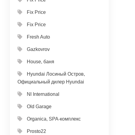
Fix Price
Fix Price
Fresh Auto
Gazkovrov
House, баня
Hyundai Лосиный Остров,
Официальный дилер Hyundai
Nl International
Old Garage
Organica, SPA-комплекс
Prosto22