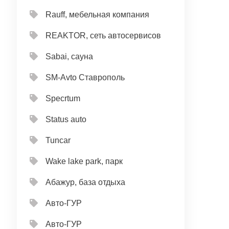
Rauff, мебельная компания
REAKTOR, сеть автосервисов
Sabai, сауна
SM-Avto Ставрополь
Specrtum
Status auto
Tuncar
Wake lake park, парк
Абажур, база отдыха
Авто-ГУР
Авто-ГУР