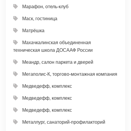
Марафон, отель-клуб
Маск, гостиница
Матрёшка
Махачкалинская объединенная
техническая школа ДОСААФ России
Меандр, салон паркета и дверей
Мегаполис-К, торгово-монтажная компания
Медведефф, комплекс
Медведефф, комплекс
Медведефф, комплекс
Металлург, санаторий-профилакторий