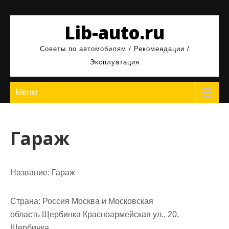
Перейти
к
Lib-auto.ru
содержимому
Советы по автомобилям / Рекомендации /
Эксплуатация
Меню
Гараж
Название:
Гараж
Страна:
Россия Москва и Московская
область Щербинка Красноармейская ул., 20,
Щербинка