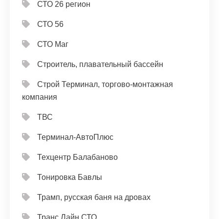
СТО 26 регион
СТО 56
СТО Маг
Строитель, плавательный бассейн
Строй Терминал, торгово-монтажная
компания
ТВС
Терминал-АвтоПлюс
Техцентр Балабаново
Тонировка Бавлы
Трамп, русская баня на дровах
Транс Лайн СТО