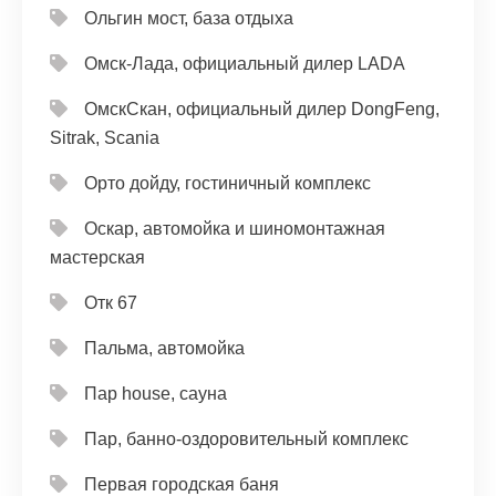
Ольгин мост, база отдыха
Омск-Лада, официальный дилер LADA
ОмскСкан, официальный дилер DongFeng,
Sitrak, Scania
Орто дойду, гостиничный комплекс
Оскар, автомойка и шиномонтажная
мастерская
Отк 67
Пальма, автомойка
Пар house, сауна
Пар, банно-оздоровительный комплекс
Первая городская баня