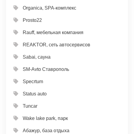
Organica, SPA-комплекс
Prosto22
Rauff, мебельная компания
REAKTOR, сеть автосервисов
Sabai, сауна
SM-Avto Ставрополь
Specrtum
Status auto
Tuncar
Wake lake park, парк
Абажур, база отдыха