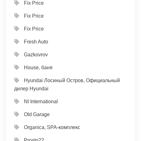
Fix Price
Fix Price
Fix Price
Fresh Auto
Gazkovrov
House, баня
Hyundai Лосиный Остров, Официальный
дилер Hyundai
Nl International
Old Garage
Organica, SPA-комплекс
Prosto22