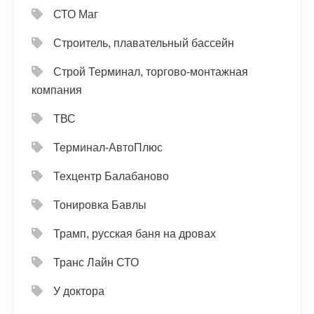
СТО Маг
Строитель, плавательный бассейн
Строй Терминал, торгово-монтажная
компания
ТВС
Терминал-АвтоПлюс
Техцентр Балабаново
Тонировка Бавлы
Трамп, русская баня на дровах
Транс Лайн СТО
У доктора