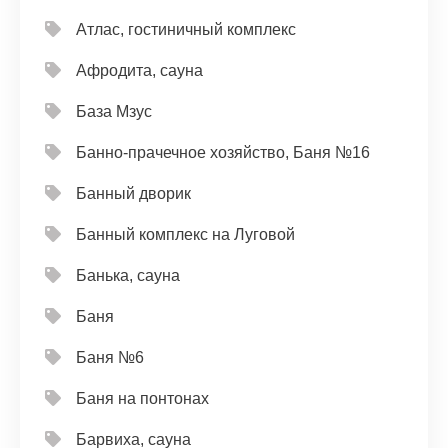
Атлас, гостиничный комплекс
Афродита, сауна
База Мзус
Банно-прачечное хозяйство, Баня №16
Банный дворик
Банный комплекс на Луговой
Банька, сауна
Баня
Баня №6
Баня на понтонах
Барвиха, сауна