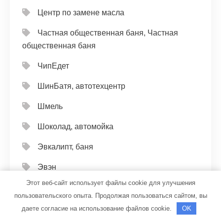
Центр по замене масла
Частная общественная баня, Частная
общественная баня
ЧипЕдет
ШинБатя, автотехцентр
Шмель
Шоколад, автомойка
Эвкалипт, баня
Эвэн
Этот веб-сайт использует файлы cookie для улучшения
Эдельвейс, банный комплекс
пользовательского опыта. Продолжая пользоваться сайтом, вы
Эдельвейс, банный комплекс
даете согласие на использование файлов cookie.
OK