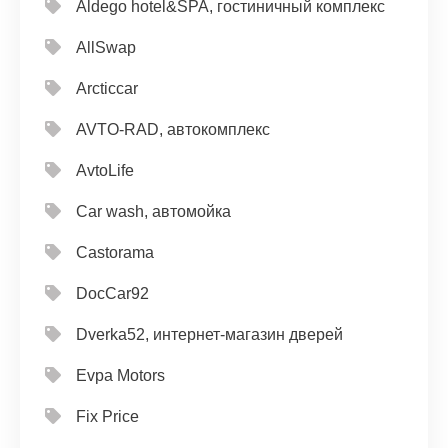
Aldego hotel&SPA, гостиничный комплекс
AllSwap
Arcticcar
AVTO-RAD, автокомплекс
AvtoLife
Car wash, автомойка
Castorama
DocCar92
Dverka52, интернет-магазин дверей
Evpa Motors
Fix Price