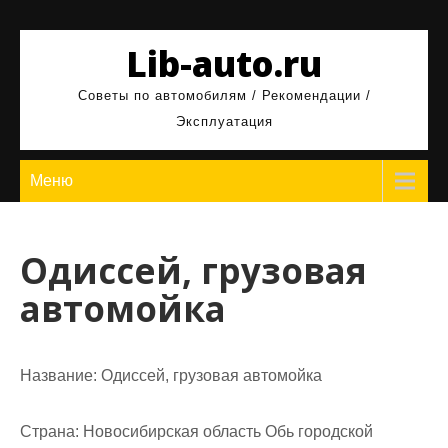
Перейти
к
Lib-auto.ru
содержимому
Советы по автомобилям / Рекомендации /
Эксплуатация
Меню
Одиссей, грузовая
автомойка
Название:
Одиссей, грузовая автомойка
Страна:
Новосибирская область Обь городской