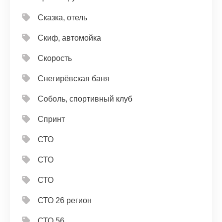
Сказка, отель
Скиф, автомойка
Скорость
Снегирёвская баня
Соболь, спортивный клуб
Спринт
СТО
СТО
СТО
СТО 26 регион
СТО 56