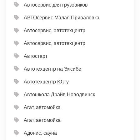
Автосервис для грузовиков
АВТОсервис Малая Приваловка
Автосервис, автотехцентр
Автосервис, автотехцентр
Автостарт
Автотехцентр на Элсибе
Автотехцентр Юзгу
Автошкола Драйв Новодвинск
Агат, автомойка
Агат, автомойка
Адонис, сауна