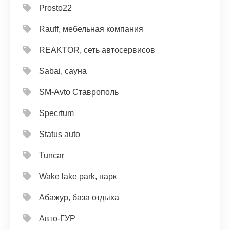
Prosto22
Rauff, мебельная компания
REAKTOR, сеть автосервисов
Sabai, сауна
SM-Avto Ставрополь
Specrtum
Status auto
Tuncar
Wake lake park, парк
Абажур, база отдыха
Авто-ГУР