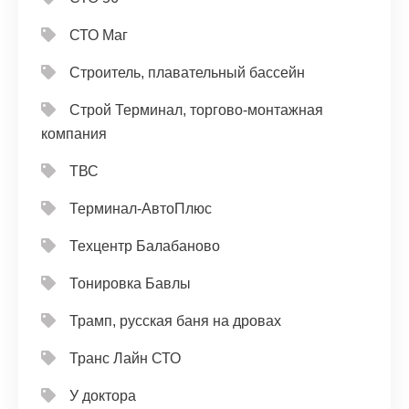
СТО Маг
Строитель, плавательный бассейн
Строй Терминал, торгово-монтажная
компания
ТВС
Терминал-АвтоПлюс
Техцентр Балабаново
Тонировка Бавлы
Трамп, русская баня на дровах
Транс Лайн СТО
У доктора