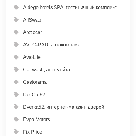
Aldego hotel&SPA, гостиничный комплекс
AllSwap
Arcticcar
AVTO-RAD, автокомплекс
AvtoLife
Car wash, автомойка
Castorama
DocCar92
Dverka52, интернет-магазин дверей
Evpa Motors
Fix Price