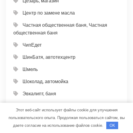
Цезарь, магазин
Центр по замене масла
Частная общественная баня, Частная
общественная баня
ЧипЕдет
ШинБатя, автотехцентр
Шмель
Шоколад, автомойка
Эвкалипт, баня
Эвэн
Этот веб-сайт использует файлы cookie для улучшения
пользовательского опыта. Продолжая пользоваться сайтом, вы
Эдельвейс, банный комплекс
даете согласие на использование файлов cookie.
OK
Эдельвейс, банный комплекс