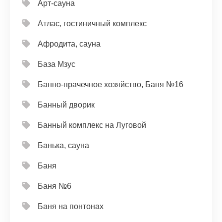
Арт-сауна
Атлас, гостиничный комплекс
Афродита, сауна
База Мзус
Банно-прачечное хозяйство, Баня №16
Банный дворик
Банный комплекс на Луговой
Банька, сауна
Баня
Баня №6
Баня на понтонах