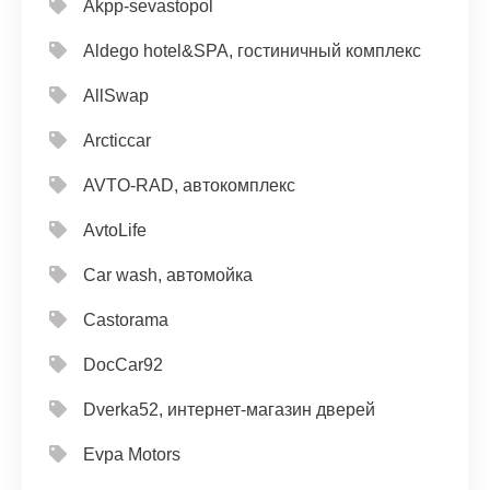
Akpp-sevastopol
Aldego hotel&SPA, гостиничный комплекс
AllSwap
Arcticcar
AVTO-RAD, автокомплекс
AvtoLife
Car wash, автомойка
Castorama
DocCar92
Dverka52, интернет-магазин дверей
Evpa Motors