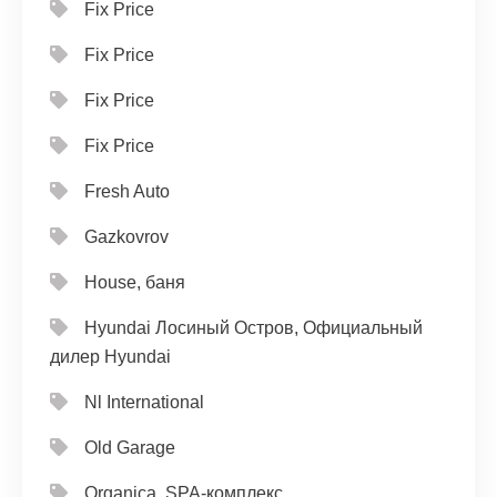
Fix Price
Fix Price
Fix Price
Fix Price
Fresh Auto
Gazkovrov
House, баня
Hyundai Лосиный Остров, Официальный
дилер Hyundai
Nl International
Old Garage
Organica, SPA-комплекс