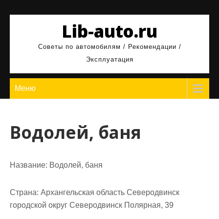
Перейти
к
Lib-auto.ru
содержимому
Советы по автомобилям / Рекомендации /
Эксплуатация
Меню
Водолей, баня
Название:
Водолей, баня
Страна:
Архангельская область Северодвинск
городской округ Северодвинск Полярная, 39