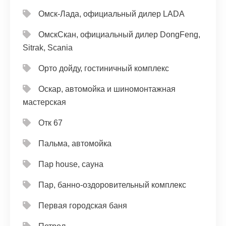
Омск-Лада, официальный дилер LADA
ОмскСкан, официальный дилер DongFeng,
Sitrak, Scania
Орто дойду, гостиничный комплекс
Оскар, автомойка и шиномонтажная
мастерская
Отк 67
Пальма, автомойка
Пар house, сауна
Пар, банно-оздоровительный комплекс
Первая городская баня