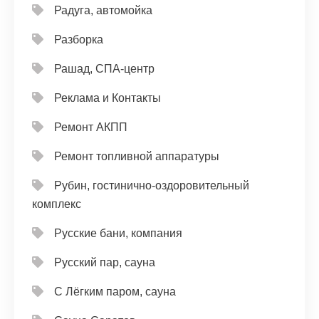
Радуга, автомойка
Разборка
Рашад, СПА-центр
Реклама и Контакты
Ремонт АКПП
Ремонт топливной аппаратуры
Рубин, гостинично-оздоровительный
комплекс
Русские бани, компания
Русский пар, сауна
С Лёгким паром, сауна