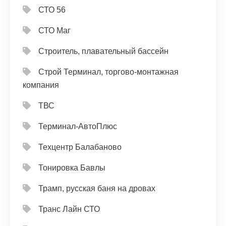
СТО 56
СТО Маг
Строитель, плавательный бассейн
Строй Терминал, торгово-монтажная
компания
ТВС
Терминал-АвтоПлюс
Техцентр Балабаново
Тонировка Бавлы
Трамп, русская баня на дровах
Транс Лайн СТО