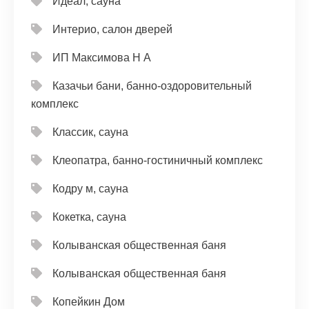
Идеал, сауна
Интерио, салон дверей
ИП Максимова Н А
Казачьи бани, банно-оздоровительный
комплекс
Классик, сауна
Клеопатра, банно-гостиничный комплекс
Кодру м, сауна
Кокетка, сауна
Колыванская общественная баня
Колыванская общественная баня
Копейкин Дом