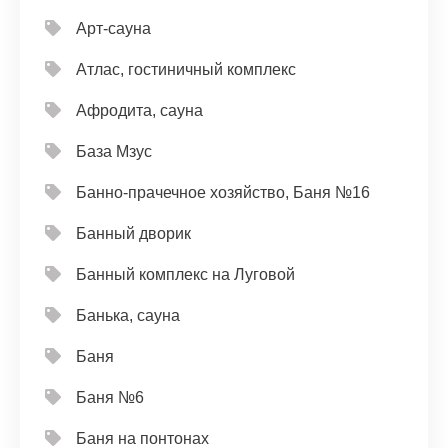
Арт-сауна
Атлас, гостиничный комплекс
Афродита, сауна
База Мзус
Банно-прачечное хозяйство, Баня №16
Банный дворик
Банный комплекс на Луговой
Банька, сауна
Баня
Баня №6
Баня на понтонах