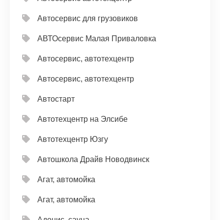
Автосервис для грузовиков
АВТОсервис Малая Приваловка
Автосервис, автотехцентр
Автосервис, автотехцентр
Автостарт
Автотехцентр на Элсибе
Автотехцентр Юзгу
Автошкола Драйв Новодвинск
Агат, автомойка
Агат, автомойка
Адонис, сауна