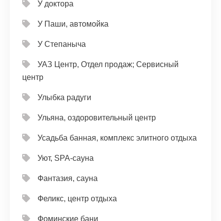
У доктора
У Паши, автомойка
У Степаныча
УАЗ Центр, Отдел продаж; Сервисный
центр
Улыбка радуги
Ульяна, оздоровительный центр
Усадьба банная, комплекс элитного отдыха
Уют, SPA-сауна
Фантазия, сауна
Феликс, центр отдыха
Фоминские бани