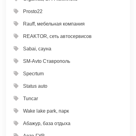
Prosto22
Rauff, мебельная компания
REAKTOR, сеть автосервисов
Sabai, сауна
SM-Avto Ставрополь
Specrtum
Status auto
Tuncar
Wake lake park, парк
Абажур, база отдыха
Авто-ГУР