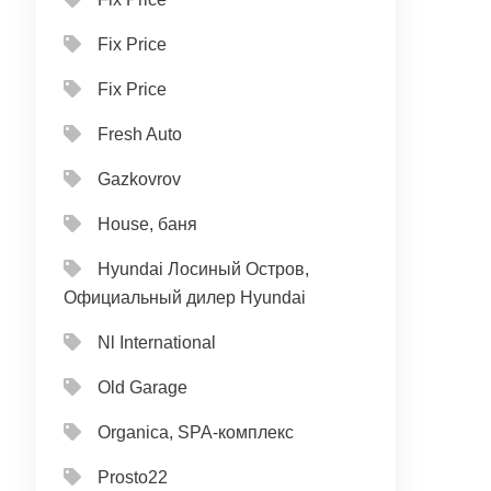
Fix Price
Fix Price
Fresh Auto
Gazkovrov
House, баня
Hyundai Лосиный Остров,
Официальный дилер Hyundai
Nl International
Old Garage
Organica, SPA-комплекс
Prosto22