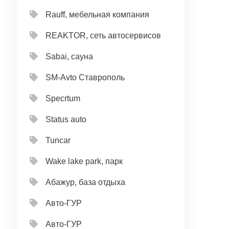
Rauff, мебельная компания
REAKTOR, сеть автосервисов
Sabai, сауна
SM-Avto Ставрополь
Specrtum
Status auto
Tuncar
Wake lake park, парк
Абажур, база отдыха
Авто-ГУР
Авто-ГУР