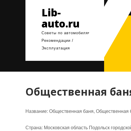
Перейти
Lib-
к
содержимому
auto.ru
Советы по автомобилям /
Рекомендации /
Эксплуатация
Общественная бан
Название:
Общественная баня, Общественная 
Страна:
Московская область Подольск городско