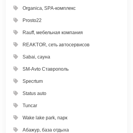
Organica, SPA-комплекс
Prosto22
Rauff, мебельная компания
REAKTOR, сеть автосервисов
Sabai, сауна
SM-Avto Ставрополь
Specrtum
Status auto
Tuncar
Wake lake park, парк
Абажур, база отдыха