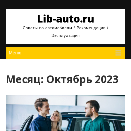
Перейти
к
Lib-auto.ru
содержимому
Советы по автомобилям / Рекомендации /
Эксплуатация
Меню
Месяц:
Октябрь 2023