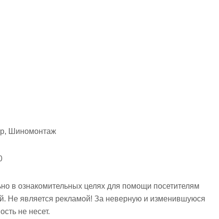
тр, Шиномонтаж
0
но в ознакомительных целях для помощи посетителям
ий. Не является рекламой! За неверную и изменившуюся
сть не несет.