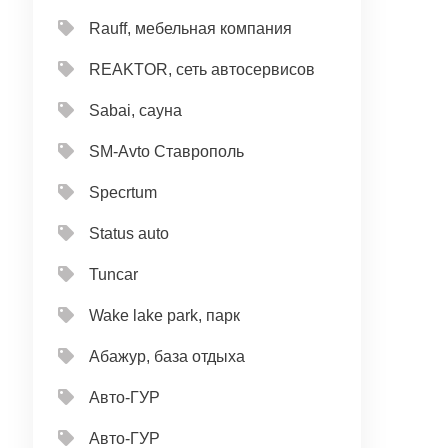
Rauff, мебельная компания
REAKTOR, сеть автосервисов
Sabai, сауна
SM-Avto Ставрополь
Specrtum
Status auto
Tuncar
Wake lake park, парк
Абажур, база отдыха
Авто-ГУР
Авто-ГУР