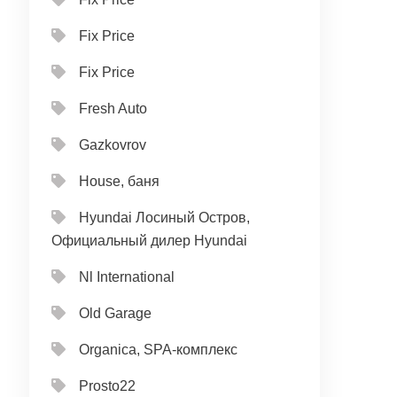
Fix Price
Fix Price
Fresh Auto
Gazkovrov
House, баня
Hyundai Лосиный Остров,
Официальный дилер Hyundai
Nl International
Old Garage
Organica, SPA-комплекс
Prosto22