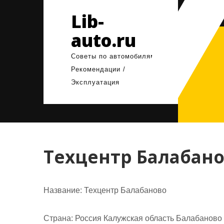
Перейти
Lib-
к
содержимому
auto.ru
Советы по автомобилям /
Рекомендации /
Эксплуатация
Техцентр Балабан
Название:
Техцентр Балабаново
Страна:
Россия Калужская область Балабаново у