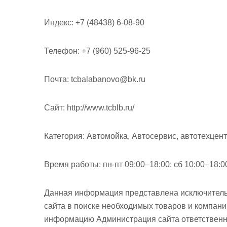
Индекс:
+7 (48438) 6-08-90
Телефон:
+7 (960) 525-96-25
Почта:
tcbalabanovo@bk.ru
Cайт:
http://www.tcblb.ru/
Категория:
Автомойка, Автосервис, автотехцен
Время работы:
пн-пт 09:00–18:00; сб 10:00–18:0
Данная информация представлена исключитель
сайта в поиске необходимых товаров и компан
информацию Администрация сайта ответственно