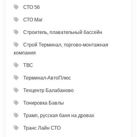
СТО 56
СТО Маг
Строитель, плавательный бассейн
Строй Терминал, торгово-монтажная
компания
ТВС
Терминал-АвтоПлюс
Техцентр Балабаново
Тонировка Бавлы
Трамп, русская баня на дровах
Транс Лайн СТО