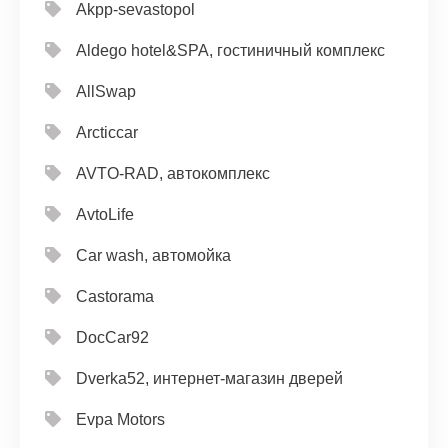
Akpp-sevastopol
Aldego hotel&SPA, гостиничный комплекс
AllSwap
Arcticcar
AVTO-RAD, автокомплекс
AvtoLife
Car wash, автомойка
Castorama
DocCar92
Dverka52, интернет-магазин дверей
Evpa Motors