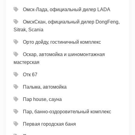
Омск-Лада, официальный дилер LADA
ОмскСкан, официальный дилер DongFeng,
Sitrak, Scania
Орто дойду, гостиничный комплекс
Оскар, автомойка и шиномонтажная
мастерская
Отк 67
Пальма, автомойка
Пар house, сауна
Пар, банно-оздоровительный комплекс
Первая городская баня