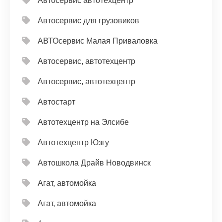
Автосервис автотехцентр
Автосервис для грузовиков
АВТОсервис Малая Приваловка
Автосервис, автотехцентр
Автосервис, автотехцентр
Автостарт
Автотехцентр на Элсибе
Автотехцентр Юзгу
Автошкола Драйв Новодвинск
Агат, автомойка
Агат, автомойка