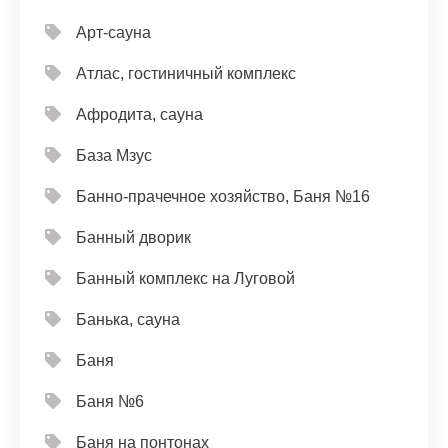
Арт-сауна
Атлас, гостиничный комплекс
Афродита, сауна
База Мзус
Банно-прачечное хозяйство, Баня №16
Банный дворик
Банный комплекс на Луговой
Банька, сауна
Баня
Баня №6
Баня на понтонах