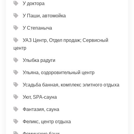
У доктора
У Паши, автомойка
У Степаныча
УАЗ Центр, Отдел продаж; Сервисный
центр
Улыбка радуги
Ульяна, оздоровительный центр
Усадьба банная, комплекс элитного отдыха
Уют, SPA-сауна
Фантазия, сауна
Феликс, центр отдыха
Фоминские бани