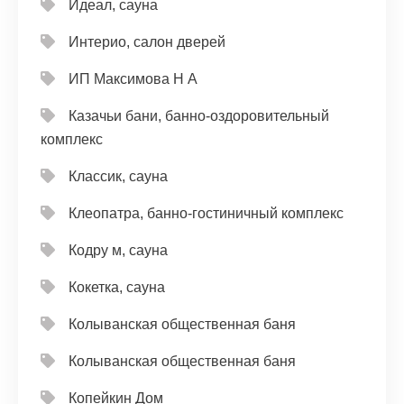
Идеал, сауна
Интерио, салон дверей
ИП Максимова Н А
Казачьи бани, банно-оздоровительный
комплекс
Классик, сауна
Клеопатра, банно-гостиничный комплекс
Кодру м, сауна
Кокетка, сауна
Колыванская общественная баня
Колыванская общественная баня
Копейкин Дом