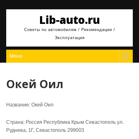
Перейти
к
Lib-auto.ru
содержимому
Советы по автомобилям / Рекомендации /
Эксплуатация
Меню
Окей Оил
Название:
Окей Оил
Страна:
Россия Республика Крым Севастополь ул.
Руднева, 1Г, Севастополь 299003