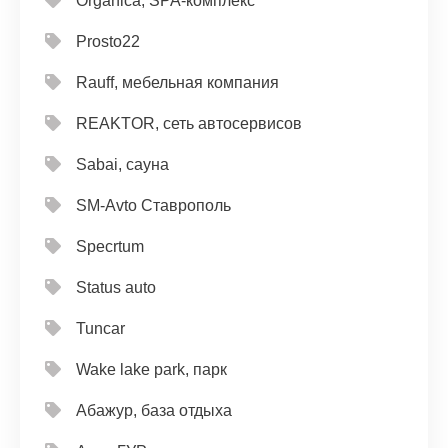
Organica, SPA-комплекс
Prosto22
Rauff, мебельная компания
REAKTOR, сеть автосервисов
Sabai, сауна
SM-Avto Ставрополь
Specrtum
Status auto
Tuncar
Wake lake park, парк
Абажур, база отдыха