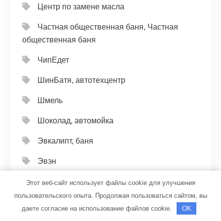
Центр по замене масла
Частная общественная баня, Частная
общественная баня
ЧипЕдет
ШинБатя, автотехцентр
Шмель
Шоколад, автомойка
Эвкалипт, баня
Эвэн
Эдельвейс, банный комплекс
Этот веб-сайт использует файлы cookie для улучшения
пользовательского опыта. Продолжая пользоваться сайтом, вы
Эдельвейс, банный комплекс
даете согласие на использование файлов cookie.
OK