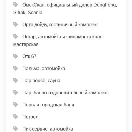
ОмскСкан, официальный дилер DongFeng,
Sitrak, Scania
Орто дойду, гостиничный комплекс
Оскар, автомойка и шиномонтажная
мастерская
Отк 67
Пальма, автомойка
Пар house, сауна
Пар, банно-оздоровительный комплекс
Первая городская баня
Петрол
Пик-сервис, автомойка