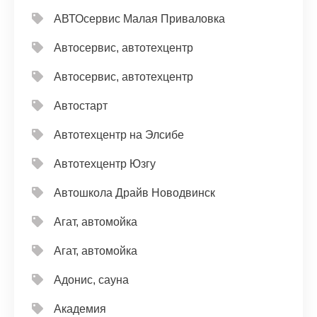
АВТОсервис Малая Приваловка
Автосервис, автотехцентр
Автосервис, автотехцентр
Автостарт
Автотехцентр на Элсибе
Автотехцентр Юзгу
Автошкола Драйв Новодвинск
Агат, автомойка
Агат, автомойка
Адонис, сауна
Академия