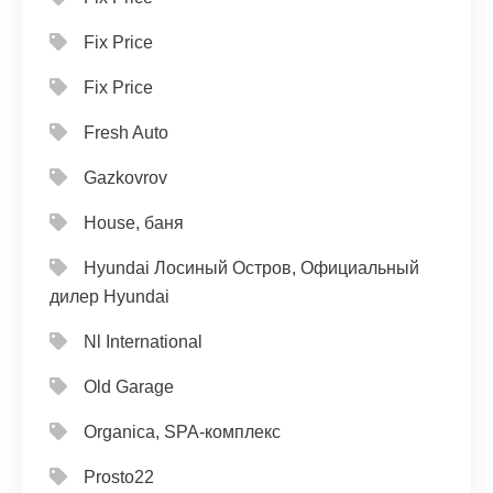
Fix Price
Fix Price
Fresh Auto
Gazkovrov
House, баня
Hyundai Лосиный Остров, Официальный
дилер Hyundai
Nl International
Old Garage
Organica, SPA-комплекс
Prosto22