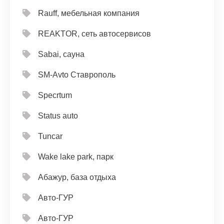
Rauff, мебельная компания
REAKTOR, сеть автосервисов
Sabai, сауна
SM-Avto Ставрополь
Specrtum
Status auto
Tuncar
Wake lake park, парк
Абажур, база отдыха
Авто-ГУР
Авто-ГУР