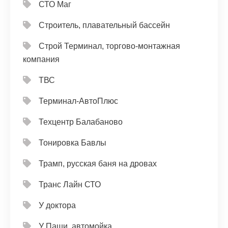
СТО Маг
Строитель, плавательный бассейн
Строй Терминал, торгово-монтажная
компания
ТВС
Терминал-АвтоПлюс
Техцентр Балабаново
Тонировка Бавлы
Трамп, русская баня на дровах
Транс Лайн СТО
У доктора
У Паши, автомойка