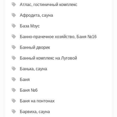
Атлас, гостиничный комплекс
Афродита, сауна
База Мзус
Банно-прачечное хозяйство, Баня №16
Банный дворик
Банный комплекс на Луговой
Банька, сауна
Баня
Баня №6
Баня на понтонах
Барвиха, сауна