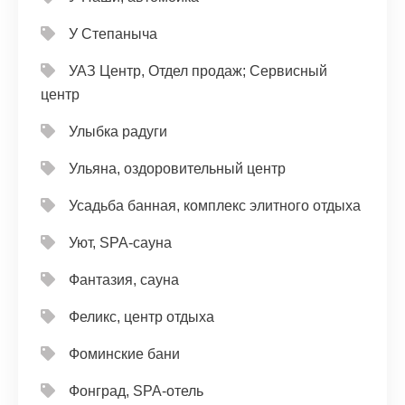
У Степаныча
УАЗ Центр, Отдел продаж; Сервисный
центр
Улыбка радуги
Ульяна, оздоровительный центр
Усадьба банная, комплекс элитного отдыха
Уют, SPA-сауна
Фантазия, сауна
Феликс, центр отдыха
Фоминские бани
Фонград, SPA-отель