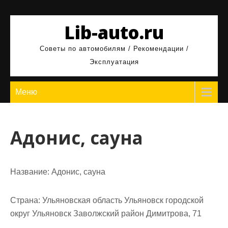
Перейти
к
Lib-auto.ru
содержимому
Советы по автомобилям / Рекомендации /
Эксплуатация
Меню
Адонис, сауна
Название:
Адонис, сауна
Страна:
Ульяновская область Ульяновск городской
округ Ульяновск Заволжский район Димитрова, 71