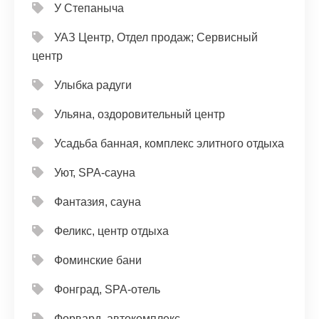
У Степаныча
УАЗ Центр, Отдел продаж; Сервисный
центр
Улыбка радуги
Ульяна, оздоровительный центр
Усадьба банная, комплекс элитного отдыха
Уют, SPA-сауна
Фантазия, сауна
Феликс, центр отдыха
Фоминские бани
Фонград, SPA-отель
Форвард, автокомплекс