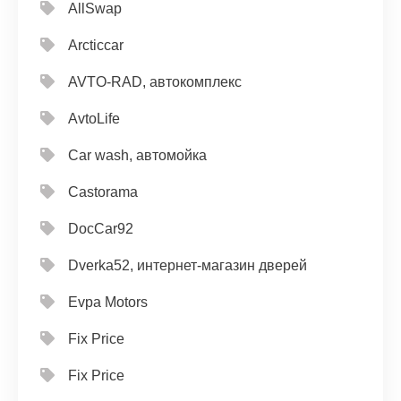
AllSwap
Arcticcar
AVTO-RAD, автокомплекс
AvtoLife
Car wash, автомойка
Castorama
DocCar92
Dverka52, интернет-магазин дверей
Evpa Motors
Fix Price
Fix Price