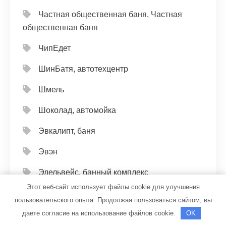
Частная общественная баня, Частная
общественная баня
ЧипЕдет
ШинБатя, автотехцентр
Шмель
Шоколад, автомойка
Эвкалипт, баня
Эвэн
Эдельвейс, банный комплекс
Этот веб-сайт использует файлы cookie для улучшения
Эдельвейс, банный комплекс
пользовательского опыта. Продолжая пользоваться сайтом, вы
даете согласие на использование файлов cookie.
Экватор, спортивный комплекс
OK