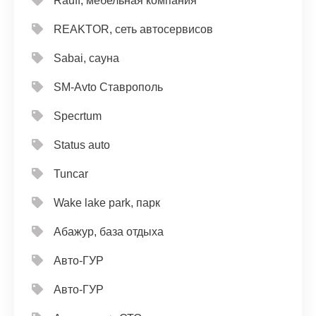
Rauff, мебельная компания
REAKTOR, сеть автосервисов
Sabai, сауна
SM-Avto Ставрополь
Specrtum
Status auto
Tuncar
Wake lake park, парк
Абажур, база отдыха
Авто-ГУР
Авто-ГУР