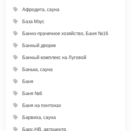
Афродита, сауна
База Мзус
Банно-прачечное хозяйство, Баня №16
Банный дворик
Банный комплекс на Луговой
Банька, сауна
Баня
Баня №6
Баня на понтонах
Барвиха, сауна
Барс-НВ, автоцентр