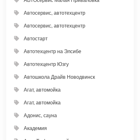
АВТОсервис Малая Приваловка
Автосервис, автотехцентр
Автосервис, автотехцентр
Автостарт
Автотехцентр на Элсибе
Автотехцентр Юзгу
Автошкола Драйв Новодвинск
Агат, автомойка
Агат, автомойка
Адонис, сауна
Академия