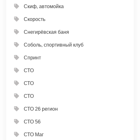
Скиф, автомойка
Скорость
Снегирёвская баня
Соболь, спортивный клуб
Спринт
СТО
СТО
СТО
СТО 26 регион
СТО 56
СТО Маг