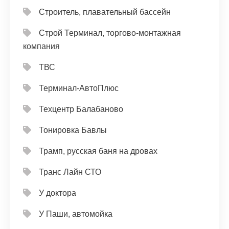
Строитель, плавательный бассейн
Строй Терминал, торгово-монтажная
компания
ТВС
Терминал-АвтоПлюс
Техцентр Балабаново
Тонировка Бавлы
Трамп, русская баня на дровах
Транс Лайн СТО
У доктора
У Паши, автомойка