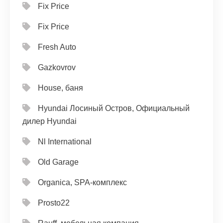
Fix Price
Fix Price
Fresh Auto
Gazkovrov
House, баня
Hyundai Лосиный Остров, Официальный
дилер Hyundai
Nl International
Old Garage
Organica, SPA-комплекс
Prosto22