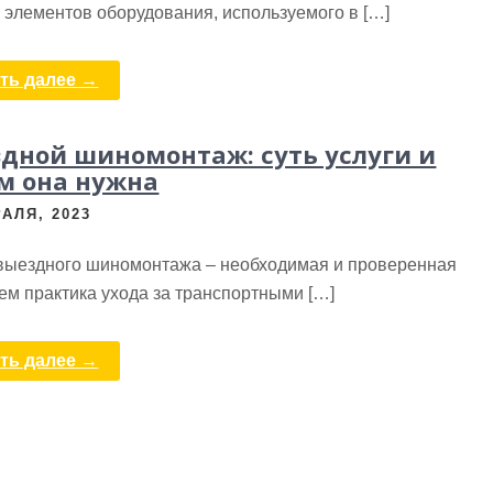
 элементов оборудования, используемого в […]
ть далее →
дной шиномонтаж: суть услуги и
м она нужна
АЛЯ, 2023
 выездного шиномонтажа – необходимая и проверенная
ем практика ухода за транспортными […]
ть далее →