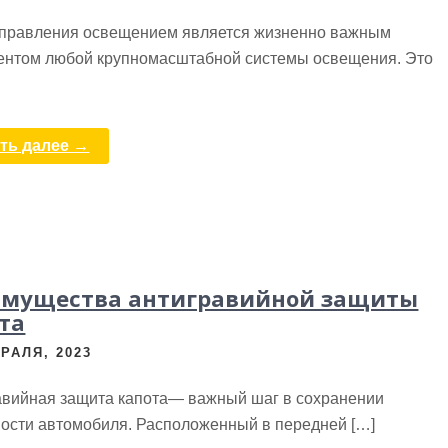
правления освещением является жизненно важным
ентом любой крупномасштабной системы освещения. Это
ть далее →
имущества антигравийной защиты
та
РАЛЯ, 2023
авийная защита капота— важный шаг в сохранении
ности автомобиля. Расположенный в передней […]