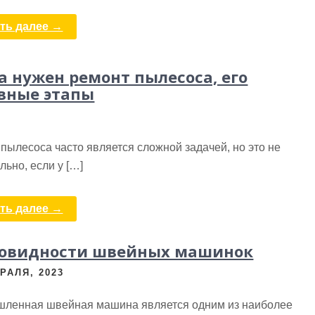
ть далее →
а нужен ремонт пылесоса, его
вные этапы
пылесоса часто является сложной задачей, но это не
льно, если у […]
ть далее →
новидности швейных машинок
РАЛЯ, 2023
ленная швейная машина является одним из наиболее