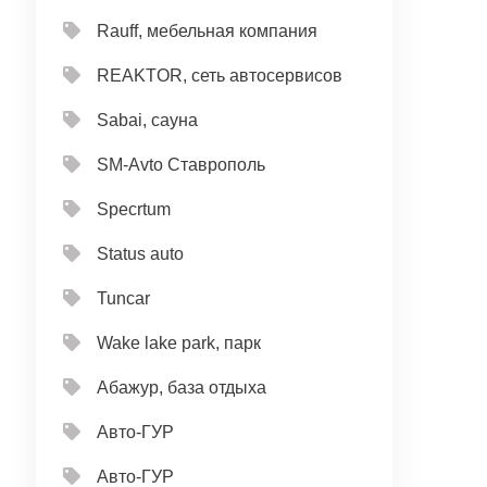
Rauff, мебельная компания
REAKTOR, сеть автосервисов
Sabai, сауна
SM-Avto Ставрополь
Specrtum
Status auto
Tuncar
Wake lake park, парк
Абажур, база отдыха
Авто-ГУР
Авто-ГУР