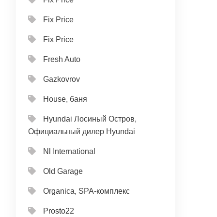
Fix Price
Fix Price
Fresh Auto
Gazkovrov
House, баня
Hyundai Лосиный Остров,
Официальный дилер Hyundai
Nl International
Old Garage
Organica, SPA-комплекс
Prosto22