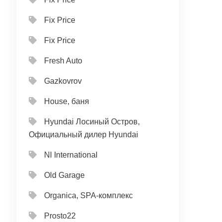
Fix Price
Fix Price
Fresh Auto
Gazkovrov
House, баня
Hyundai Лосиный Остров,
Официальный дилер Hyundai
Nl International
Old Garage
Organica, SPA-комплекс
Prosto22