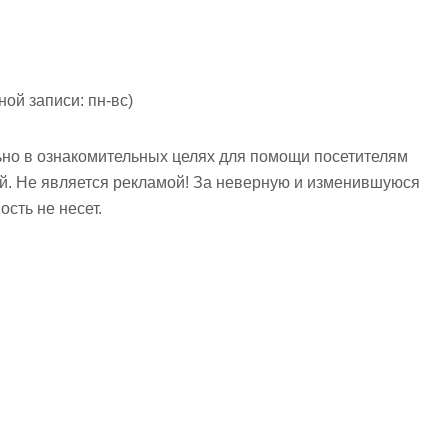
ой записи: пн-вс)
но в ознакомительных целях для помощи посетителям
ий. Не является рекламой! За неверную и изменившуюся
сть не несет.