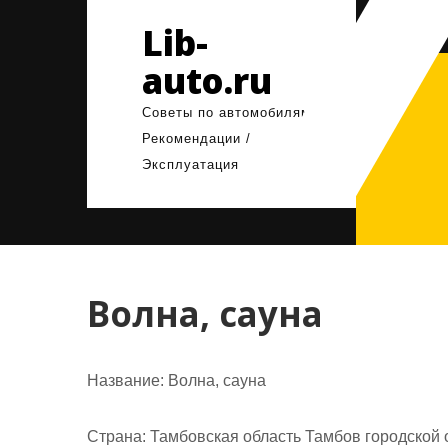
Перейти
Lib-
к
содержимому
auto.ru
Советы по автомобилям /
Рекомендации /
Эксплуатация
Волна, сауна
Название:
Волна, сауна
Страна:
Тамбовская область Тамбов городской о