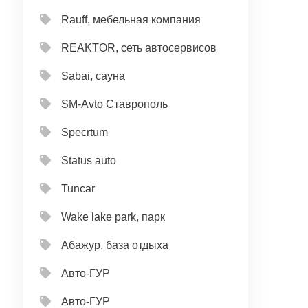
Rauff, мебельная компания
REAKTOR, сеть автосервисов
Sabai, сауна
SM-Avto Ставрополь
Specrtum
Status auto
Tuncar
Wake lake park, парк
Абажур, база отдыха
Авто-ГУР
Авто-ГУР