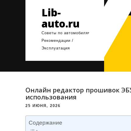
Перейти
Lib-
к
содержимому
auto.ru
Советы по автомобилям /
Рекомендации /
Эксплуатация
Онлайн редактор прошивок ЭБ
использования
25 ИЮНЯ, 2026
Содержание