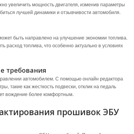
но увеличить мощность двигателя, изменив параметры
обиться лучшей динамики и отзывчивости автомобиля.
ожет быть направлено на улучшение экономии топлива.
ть расход топлива, что особенно актуально в условиях
е требования
правлении автомобилем. С помощью онлайн редактора
ы, такие как жесткость подвески, отклик на педаль
лает вождение более комфортным.
дактирования прошивок ЭБУ