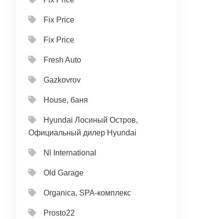
Fix Price
Fix Price
Fresh Auto
Gazkovrov
House, баня
Hyundai Лосиный Остров,
Официальный дилер Hyundai
Nl International
Old Garage
Organica, SPA-комплекс
Prosto22