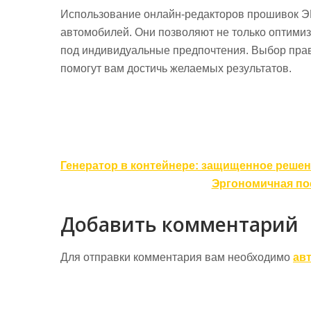
Использование онлайн-редакторов прошивок Э
автомобилей. Они позволяют не только оптимиз
под индивидуальные предпочтения. Выбор прав
помогут вам достичь желаемых результатов.
Навигация
Генератор в контейнере: защищенное реше
по
Эргономичная по
записям
Добавить комментарий
Для отправки комментария вам необходимо
ав