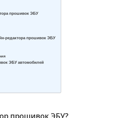
тора прошивок ЭБУ
йн-редактора прошивок ЭБУ
ния
ивок ЭБУ автомобилей
тор прошивок ЭБУ?