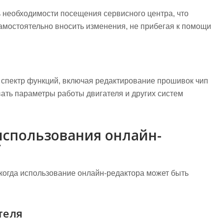
необходимости посещения сервисного центра, что
самостоятельно вносить изменения, не прибегая к помощи
спектр функций, включая редактирование прошивок чип
вать параметры работы двигателя и других систем
использования онлайн-
У
когда использование онлайн-редактора может быть
теля