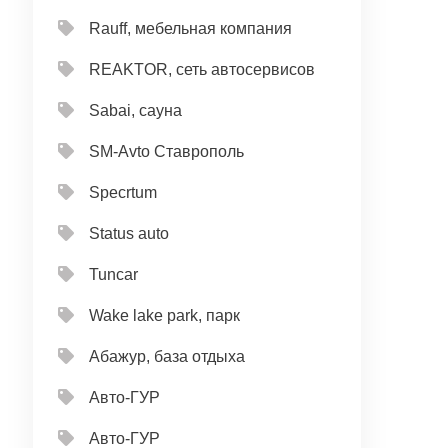
Rauff, мебельная компания
REAKTOR, сеть автосервисов
Sabai, сауна
SM-Avto Ставрополь
Specrtum
Status auto
Tuncar
Wake lake park, парк
Абажур, база отдыха
Авто-ГУР
Авто-ГУР