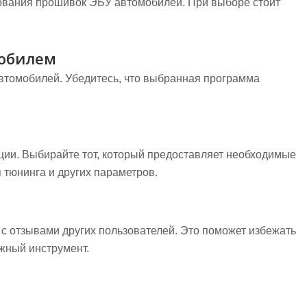
ования прошивок ЭБУ автомобилей. При выборе стоит
мобилем
автомобилей. Убедитесь, что выбранная программа
ии. Выбирайте тот, который предоставляет необходимые
 тюнинга и других параметров.
с отзывами других пользователей. Это поможет избежать
жный инструмент.