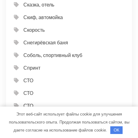
Сказка, отель
Скиф, автомойка
Скорость
Снегирёвская баня
Соболь, спортивный клуб
Спринт
СТО
СТО
СТО
Этот веб-сайт использует файлы cookie для улучшения
СТО 26 регион
пользовательского опыта. Продолжая пользоваться сайтом, вы
даете согласие на использование файлов cookie.
OK
СТО 56