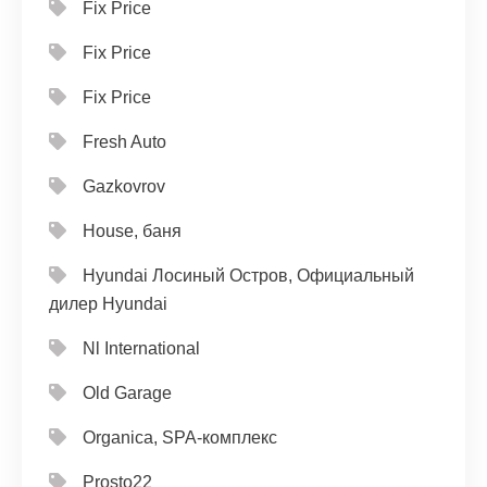
Fix Price
Fix Price
Fix Price
Fresh Auto
Gazkovrov
House, баня
Hyundai Лосиный Остров, Официальный
дилер Hyundai
Nl International
Old Garage
Organica, SPA-комплекс
Prosto22