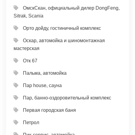
ОмскСкан, официальный дилер DongFeng,
Sitrak, Scania
Орто дойду, гостиничный комплекс
Оскар, автомойка и шиномонтажная
мастерская
Отк 67
Пальма, автомойка
Пар house, сауна
Пар, банно-оздоровительный комплекс
Первая городская баня
Петрол
Пик-сервис, автомойка