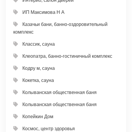
Интерио, салон дверей
ИП Максимова Н А
Казачьи бани, банно-оздоровительный
комплекс
Классик, сауна
Клеопатра, банно-гостиничный комплекс
Кодру м, сауна
Кокетка, сауна
Колыванская общественная баня
Колыванская общественная баня
Копейкин Дом
Космос, центр здоровья