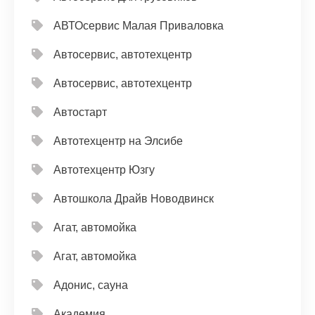
АВТОсервис Малая Приваловка
Автосервис, автотехцентр
Автосервис, автотехцентр
Автостарт
Автотехцентр на Элсибе
Автотехцентр Юзгу
Автошкола Драйв Новодвинск
Агат, автомойка
Агат, автомойка
Адонис, сауна
Академия