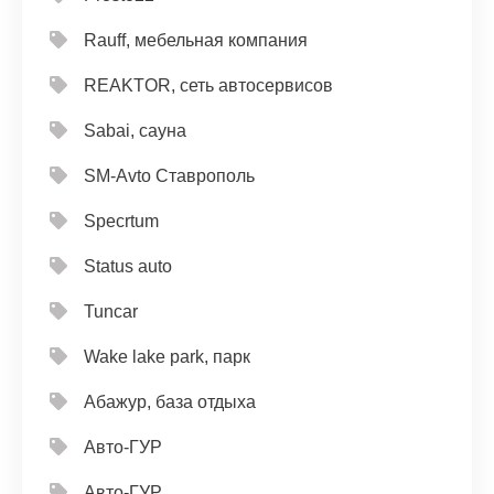
Rauff, мебельная компания
REAKTOR, сеть автосервисов
Sabai, сауна
SM-Avto Ставрополь
Specrtum
Status auto
Tuncar
Wake lake park, парк
Абажур, база отдыха
Авто-ГУР
Авто-ГУР