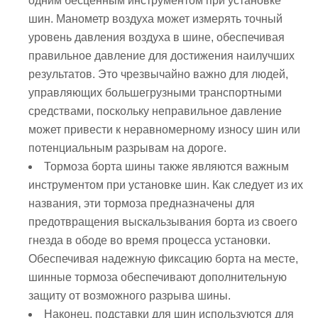
одним бесценным инструментом при установке
шин. Манометр воздуха может измерять точный
уровень давления воздуха в шине, обеспечивая
правильное давление для достижения наилучших
результатов. Это чрезвычайно важно для людей,
управляющих большегрузными транспортными
средствами, поскольку неправильное давление
может привести к неравномерному износу шин или
потенциальным разрывам на дороге.
Тормоза борта шины также являются важным
инструментом при установке шин. Как следует из их
названия, эти тормоза предназначены для
предотвращения выскальзывания борта из своего
гнезда в ободе во время процесса установки.
Обеспечивая надежную фиксацию борта на месте,
шинные тормоза обеспечивают дополнительную
защиту от возможного разрыва шины.
Наконец, подставки для шин используются для