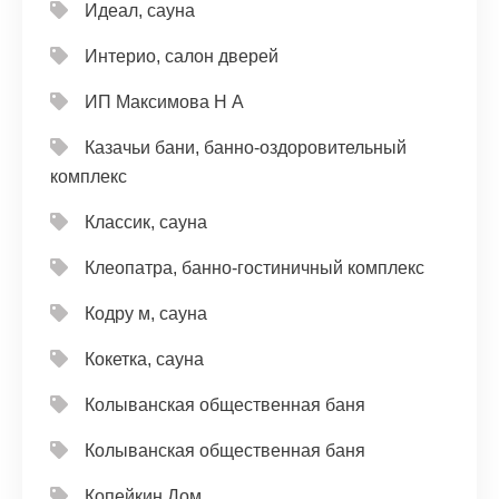
Идеал, сауна
Интерио, салон дверей
ИП Максимова Н А
Казачьи бани, банно-оздоровительный
комплекс
Классик, сауна
Клеопатра, банно-гостиничный комплекс
Кодру м, сауна
Кокетка, сауна
Колыванская общественная баня
Колыванская общественная баня
Копейкин Дом