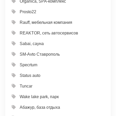
Organica, SPA-комплекс
Prosto22
Rauff, мебельная компания
REAKTOR, сеть автосервисов
Sabai, сауна
SM-Avto Ставрополь
Specrtum
Status auto
Tuncar
Wake lake park, парк
Абажур, база отдыха