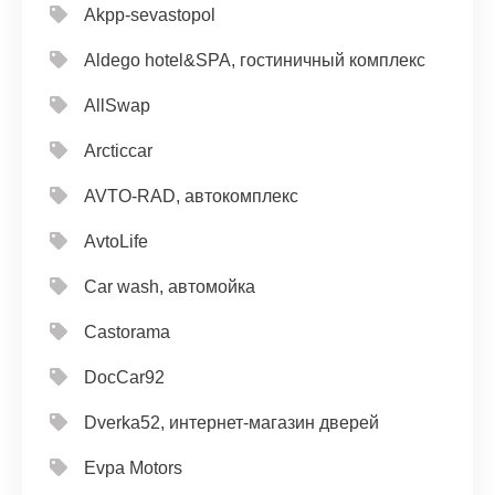
Akpp-sevastopol
Aldego hotel&SPA, гостиничный комплекс
AllSwap
Arcticcar
AVTO-RAD, автокомплекс
AvtoLife
Car wash, автомойка
Castorama
DocCar92
Dverka52, интернет-магазин дверей
Evpa Motors