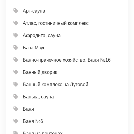
Арт-сауна
Атлас, гостиничный комплекс
Афродита, сауна
База Мзус
Банно-прачечное хозяйство, Баня №16
Банный дворик
Банный комплекс на Луговой
Банька, сауна
Баня
Баня №6
Баня на понтонах