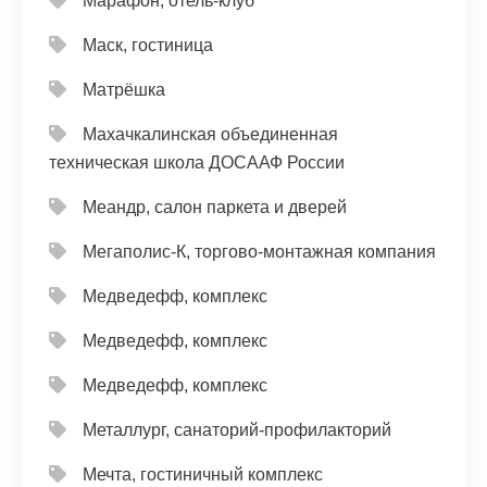
Марафон, отель-клуб
Маск, гостиница
Матрёшка
Махачкалинская объединенная
техническая школа ДОСААФ России
Меандр, салон паркета и дверей
Мегаполис-К, торгово-монтажная компания
Медведефф, комплекс
Медведефф, комплекс
Медведефф, комплекс
Металлург, санаторий-профилакторий
Мечта, гостиничный комплекс