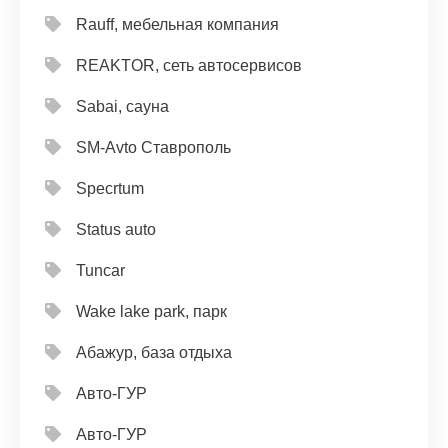
Rauff, мебельная компания
REAKTOR, сеть автосервисов
Sabai, сауна
SM-Avto Ставрополь
Specrtum
Status auto
Tuncar
Wake lake park, парк
Абажур, база отдыха
Авто-ГУР
Авто-ГУР