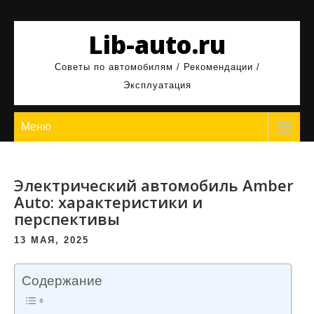
Перейти
к
Lib-auto.ru
содержимому
Советы по автомобилям / Рекомендации /
Эксплуатация
Меню
Электрический автомобиль Amber
Auto: характеристики и
перспективы
13 МАЯ, 2025
Содержание