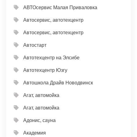
АВТОсервис Малая Приваловка
Автосервис, автотехцентр
Автосервис, автотехцентр
Автостарт
Автотехцентр на Элсибе
Автотехцентр Юзгу
Автошкола Драйв Новодвинск
Агат, автомойка
Агат, автомойка
Адонис, сауна
Академия