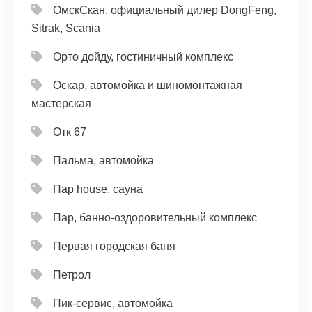
ОмскСкан, официальный дилер DongFeng,
Sitrak, Scania
Орто дойду, гостиничный комплекс
Оскар, автомойка и шиномонтажная
мастерская
Отк 67
Пальма, автомойка
Пар house, сауна
Пар, банно-оздоровительный комплекс
Первая городская баня
Петрол
Пик-сервис, автомойка