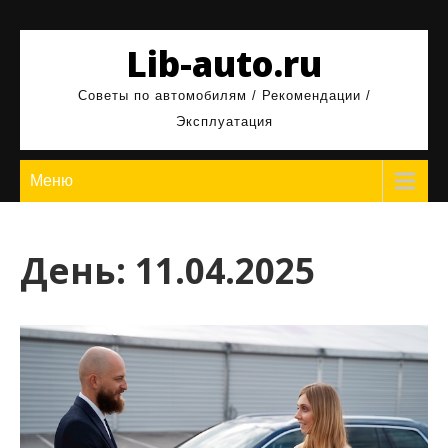
Перейти
к
Lib-auto.ru
содержимому
Советы по автомобилям / Рекомендации /
Эксплуатация
Меню
День:
11.04.2025