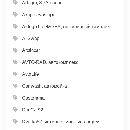
Adagio, SPA-салон
Akpp-sevastopol
Aldego hotel&SPA, гостиничный комплекс
AllSwap
Arcticcar
AVTO-RAD, автокомплекс
AvtoLife
Car wash, автомойка
Castorama
DocCar92
Dverka52, интернет-магазин дверей