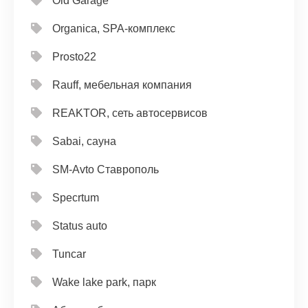
Old Garage
Organica, SPA-комплекс
Prosto22
Rauff, мебельная компания
REAKTOR, сеть автосервисов
Sabai, сауна
SM-Avto Ставрополь
Specrtum
Status auto
Tuncar
Wake lake park, парк