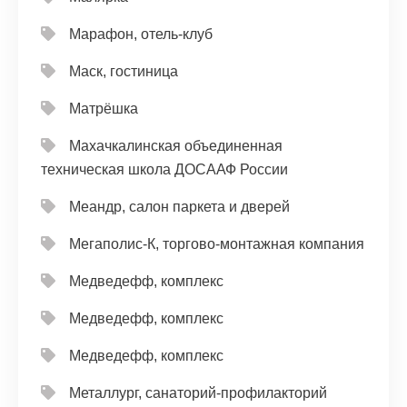
Марафон, отель-клуб
Маск, гостиница
Матрёшка
Махачкалинская объединенная
техническая школа ДОСААФ России
Меандр, салон паркета и дверей
Мегаполис-К, торгово-монтажная компания
Медведефф, комплекс
Медведефф, комплекс
Медведефф, комплекс
Металлург, санаторий-профилакторий