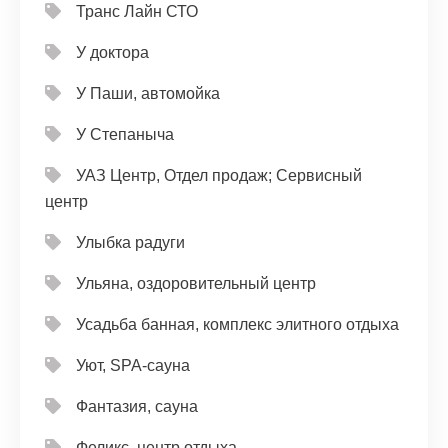
Транс Лайн СТО
У доктора
У Паши, автомойка
У Степаныча
УАЗ Центр, Отдел продаж; Сервисный
центр
Улыбка радуги
Ульяна, оздоровительный центр
Усадьба банная, комплекс элитного отдыха
Уют, SPA-сауна
Фантазия, сауна
Феликс, центр отдыха