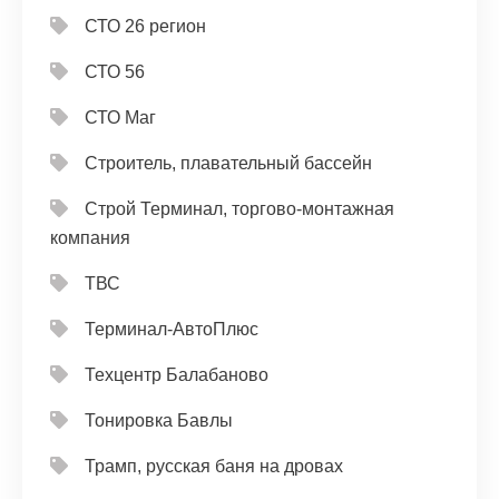
СТО 26 регион
СТО 56
СТО Маг
Строитель, плавательный бассейн
Строй Терминал, торгово-монтажная
компания
ТВС
Терминал-АвтоПлюс
Техцентр Балабаново
Тонировка Бавлы
Трамп, русская баня на дровах