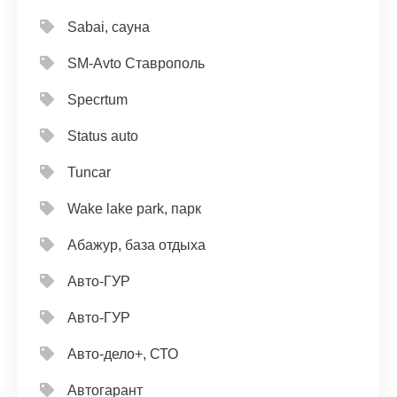
Sabai, сауна
SM-Avto Ставрополь
Specrtum
Status auto
Tuncar
Wake lake park, парк
Абажур, база отдыха
Авто-ГУР
Авто-ГУР
Авто-дело+, СТО
Автогарант