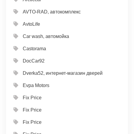
AVTO-RAD, автокомплекс
AvtoLife
Car wash, автомойка
Castorama
DocCar92
Dverka52, интернет-магазин дверей
Evpa Motors
Fix Price
Fix Price
Fix Price