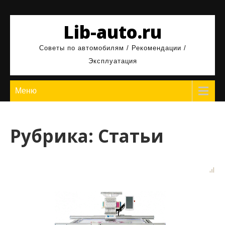
Перейти
к
Lib-auto.ru
содержимому
Советы по автомобилям / Рекомендации /
Эксплуатация
Меню
Рубрика:
Статьи